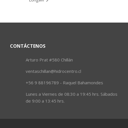
CONTÁCTENOS
Arturo Prat #580 Chillán
ventaschillan@hidrocentro.cl
+56 9 88196789 - Raquel Bahamondes
Lunes a Viernes de 08:30 a 19:45 hrs. Sábados
de 9:00 a 13:45 hrs.