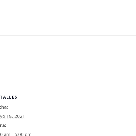
TALLES
cha:
yo 18, 2021
ra:
00 am - 5:00 pm