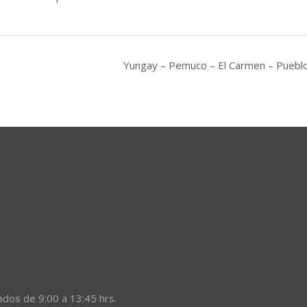
Yungay – Pemuco – El Carmen – Pueblo 
ados de 9:00 a 13:45 hrs.