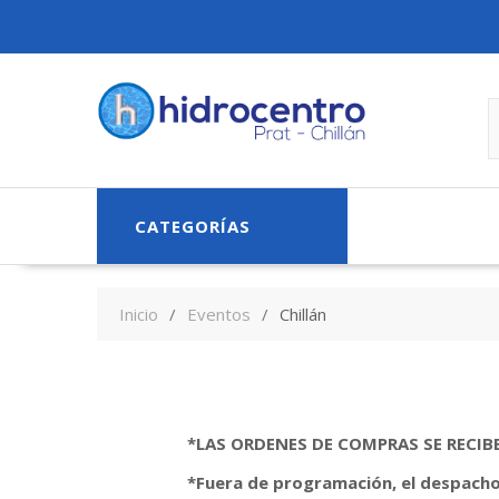
Skip
to
content
CATEGORÍAS
Inicio
Eventos
Chillán
*LAS ORDENES DE COMPRAS SE RECIBE
*Fuera de programación, el despacho 