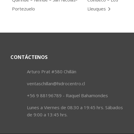
Portezuelo
Lleuques
CONTÁCTENOS
Arturo Prat #580 Chillán
ventaschillan@hidrocentro.cl
+56 9 88196789 - Raquel Bahamondes
Lunes a Viernes de 08:30 a 19:45 hrs. Sábados
de 9:00 a 13:45 hrs.