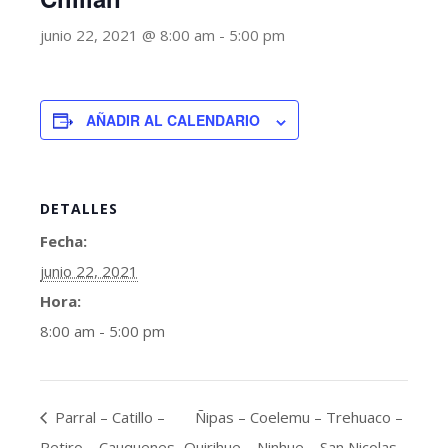
junio 22, 2021 @ 8:00 am
-
5:00 pm
AÑADIR AL CALENDARIO
DETALLES
Fecha:
junio 22, 2021
Hora:
8:00 am - 5:00 pm
Parral – Catillo –
Ñipas – Coelemu – Trehuaco –
Retiro – Cauquenes
Quirihue – Ninhue – San Nicolas-