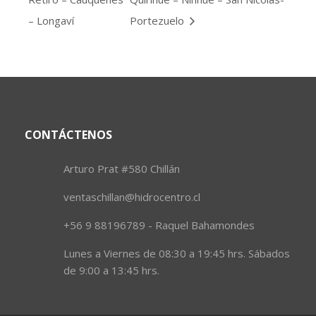
– Longaví
Portezuelo
CONTÁCTENOS
Arturo Prat #580 Chillán
ventaschillan@hidrocentro.cl
+56 9 88196789 - Raquel Bahamondes
Lunes a Viernes de 08:30 a 19:45 hrs. Sábados
de 9:00 a 13:45 hrs.