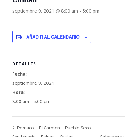
septiembre 9, 2021 @ 8:00 am
-
5:00 pm
AÑADIR AL CALENDARIO
DETALLES
Fecha:
septiembre 9, 2021
Hora:
8:00 am - 5:00 pm
Pemuco – El Carmen – Pueblo Seco –
San Ignacio – Bulnes – Quillon
Cobquecura