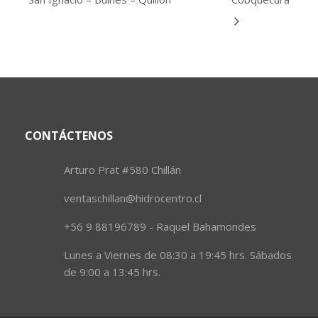
CONTÁCTENOS
Arturo Prat #580 Chillán
ventaschillan@hidrocentro.cl
+56 9 88196789 - Raquel Bahamondes
Lunes a Viernes de 08:30 a 19:45 hrs. Sábados
de 9:00 a 13:45 hrs.