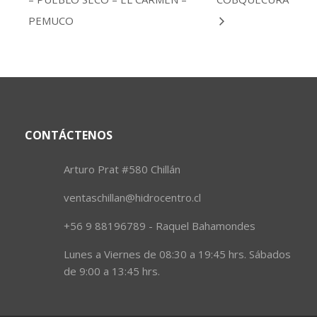
PEMUCO
CONTÁCTENOS
Arturo Prat #580 Chillán
ventaschillan@hidrocentro.cl
+56 9 88196789 - Raquel Bahamondes
Lunes a Viernes de 08:30 a 19:45 hrs. Sábados
de 9:00 a 13:45 hrs.