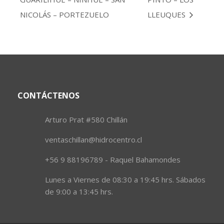
NICOLÁS – PORTEZUELO
LLEUQUES
CONTÁCTENOS
Arturo Prat #580 Chillán
ventaschillan@hidrocentro.cl
+56 9 88196789 - Raquel Bahamondes
Lunes a Viernes de 08:30 a 19:45 hrs. Sábados
de 9:00 a 13:45 hrs.