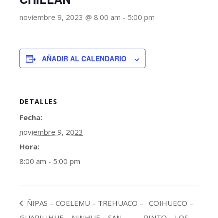
noviembre 9, 2023 @ 8:00 am
-
5:00 pm
AÑADIR AL CALENDARIO
DETALLES
Fecha:
noviembre 9, 2023
Hora:
8:00 am - 5:00 pm
ÑIPAS – COELEMU – TREHUACO –
COIHUECO –
GUARILIHUE – NINHUE – SAN
PINTO – LOS