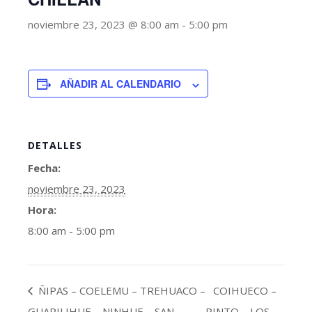
noviembre 23, 2023 @ 8:00 am
-
5:00 pm
AÑADIR AL CALENDARIO
DETALLES
Fecha:
noviembre 23, 2023
Hora:
8:00 am - 5:00 pm
ÑIPAS – COELEMU – TREHUACO –
COIHUECO –
GUARILIHUE – NINHUE – SAN
PINTO – LOS