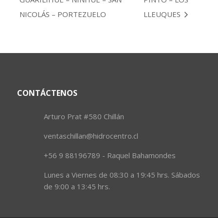
NICOLÁS – PORTEZUELO
LLEUQUES
CONTÁCTENOS
Arturo Prat #580 Chillán
ventaschillan@hidrocentro.cl
+56 9 88196789 - Raquel Bahamondes
Lunes a Viernes de 08:30 a 19:45 hrs. Sábados
de 9:00 a 13:45 hrs.