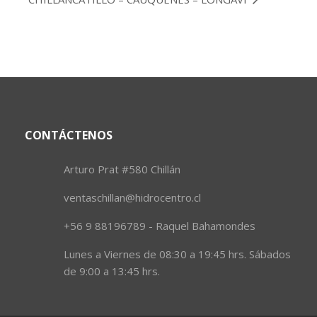
CONTÁCTENOS
Arturo Prat #580 Chillán
ventaschillan@hidrocentro.cl
+56 9 88196789 - Raquel Bahamondes
Lunes a Viernes de 08:30 a 19:45 hrs. Sábados
de 9:00 a 13:45 hrs.