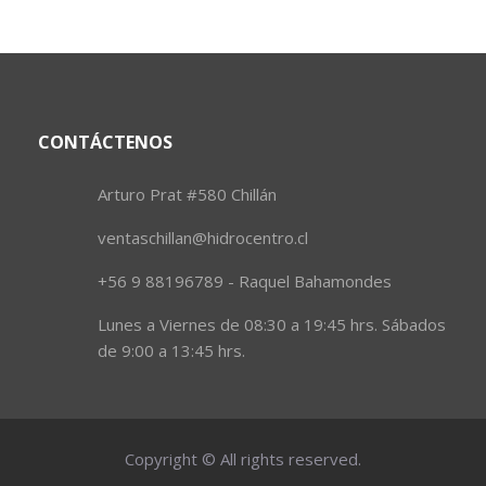
CONTÁCTENOS
Arturo Prat #580 Chillán
ventaschillan@hidrocentro.cl
+56 9 88196789 - Raquel Bahamondes
Lunes a Viernes de 08:30 a 19:45 hrs. Sábados
de 9:00 a 13:45 hrs.
Copyright © All rights reserved.