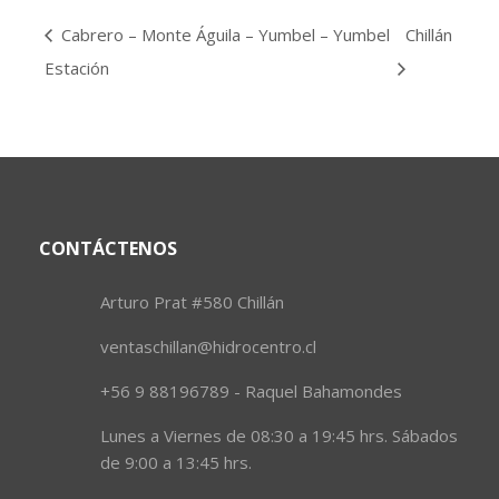
Cabrero – Monte Águila – Yumbel – Yumbel
Chillán
Estación
CONTÁCTENOS
Arturo Prat #580 Chillán
ventaschillan@hidrocentro.cl
+56 9 88196789 - Raquel Bahamondes
Lunes a Viernes de 08:30 a 19:45 hrs. Sábados
de 9:00 a 13:45 hrs.