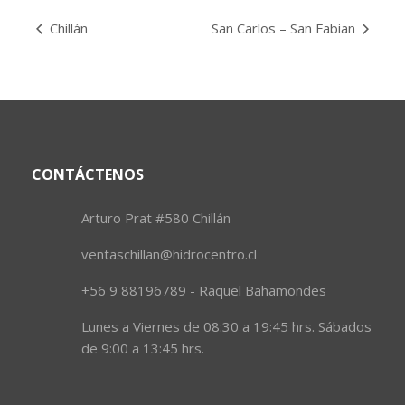
Chillán
San Carlos – San Fabian
CONTÁCTENOS
Arturo Prat #580 Chillán
ventaschillan@hidrocentro.cl
+56 9 88196789 - Raquel Bahamondes
Lunes a Viernes de 08:30 a 19:45 hrs. Sábados
de 9:00 a 13:45 hrs.