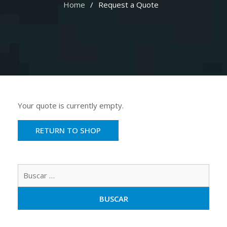
Home
Request a Quote
Your quote is currently empty.
RETURN TO SHOP
Busc
por: