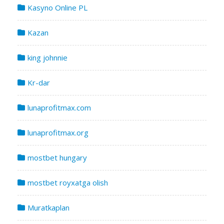
Kasyno Online PL
Kazan
king johnnie
Kr-dar
lunaprofitmax.com
lunaprofitmax.org
mostbet hungary
mostbet royxatga olish
Muratkaplan