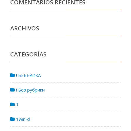
COMENTARIOS RECIENTES
ARCHIVOS
CATEGORÍAS
! БЕБЕРИКА
! Без рубрики
1
1win-cl