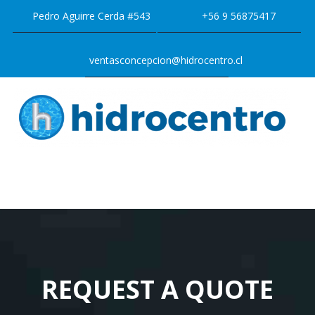
Skip
Pedro Aguirre Cerda #543
+56 9 56875417
to
content
ventasconcepcion@hidrocentro.cl
REQUEST A QUOTE