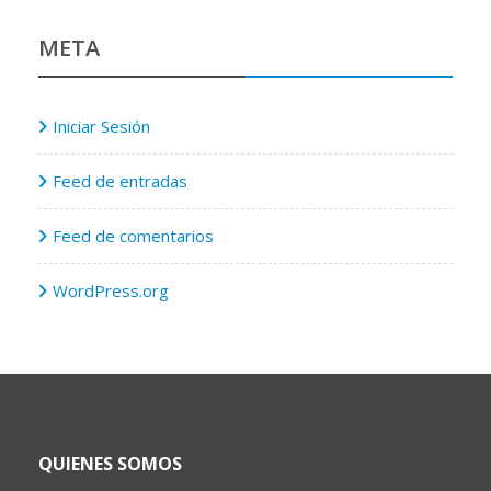
META
Iniciar Sesión
Feed de entradas
Feed de comentarios
WordPress.org
QUIENES SOMOS