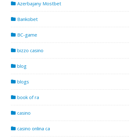
Azerbajany Mostbet
Bankobet
BC-game
bizzo casino
blog
blogs
book of ra
casino
casino onlina ca