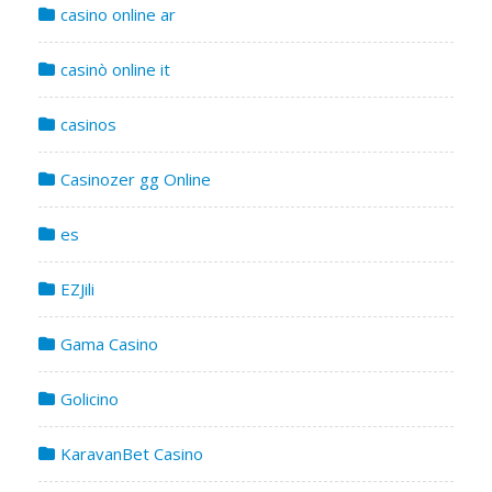
casino online ar
casinò online it
casinos
Casinozer gg Online
es
EZJili
Gama Casino
Golicino
KaravanBet Casino