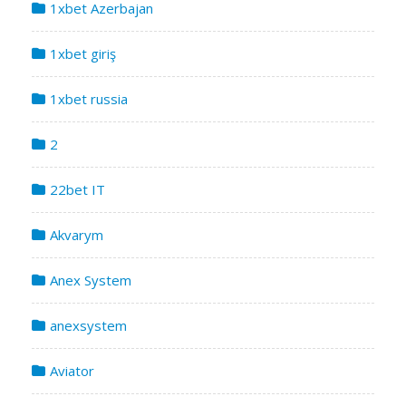
1xbet Azerbajan
1xbet giriş
1xbet russia
2
22bet IT
Akvarym
Anex System
anexsystem
Aviator