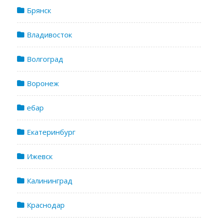
Брянск
Владивосток
Волгоград
Воронеж
ебар
Екатеринбург
Ижевск
Калининград
Краснодар