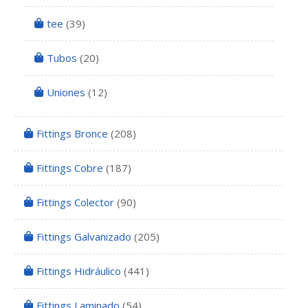
tee
(39)
Tubos
(20)
Uniones
(12)
Fittings Bronce
(208)
Fittings Cobre
(187)
Fittings Colector
(90)
Fittings Galvanizado
(205)
Fittings Hidráulico
(441)
Fittings Laminado
(54)