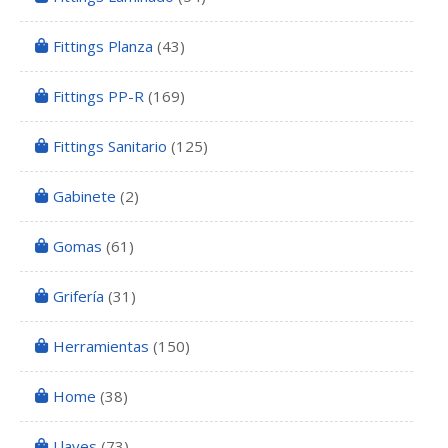
Fittings Planza
(43)
Fittings PP-R
(169)
Fittings Sanitario
(125)
Gabinete
(2)
Gomas
(61)
Grifería
(31)
Herramientas
(150)
Home
(38)
Llaves
(73)