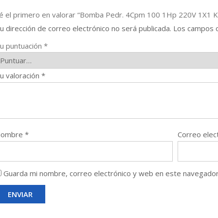
é el primero en valorar “Bomba Pedr. 4Cpm 100 1Hp 220V 1X1 K
u dirección de correo electrónico no será publicada.
Los campos o
u puntuación
*
u valoración
*
Nombre
*
Correo elec
Guarda mi nombre, correo electrónico y web en este navegador