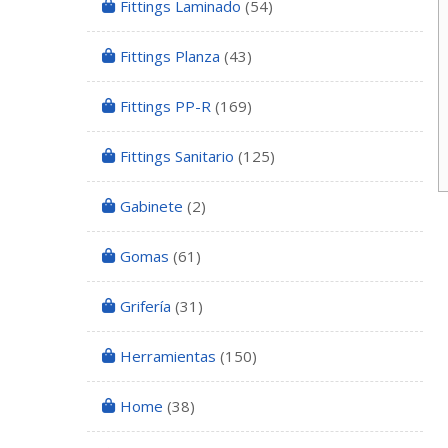
Fittings Laminado
(54)
Fittings Planza
(43)
Fittings PP-R
(169)
Fittings Sanitario
(125)
Gabinete
(2)
Gomas
(61)
Grifería
(31)
Herramientas
(150)
Home
(38)