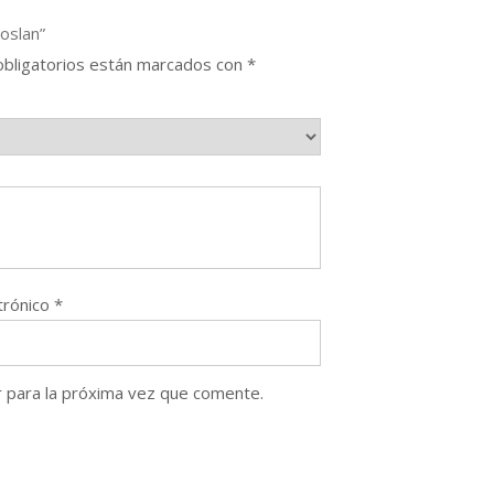
oslan”
bligatorios están marcados con
*
trónico
*
 para la próxima vez que comente.