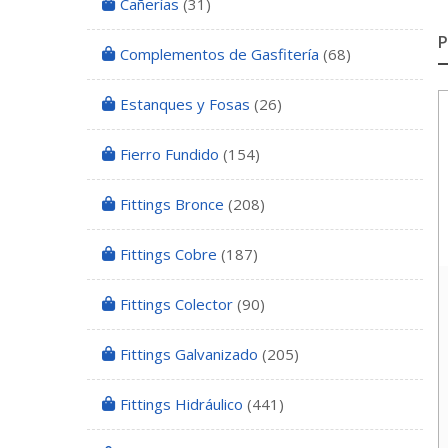
Cañerías
(31)
Complementos de Gasfitería
(68)
Estanques y Fosas
(26)
Fierro Fundido
(154)
Fittings Bronce
(208)
Fittings Cobre
(187)
Fittings Colector
(90)
Fittings Galvanizado
(205)
Fittings Hidráulico
(441)