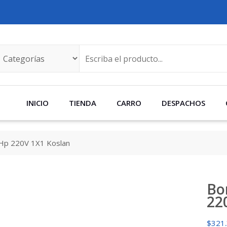
INICIO
TIENDA
CARRO
DESPACHOS
Hp 220V 1X1 Koslan
Bo
22
$
321