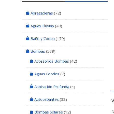
Abrazaderas
(72)
Aguas Lluvias
(40)
Baño y Cocina
(179)
Bombas
(239)
Accesorios Bombas
(42)
Aguas Fecales
(7)
Aspiración Profunda
(4)
Autocebantes
(33)
N
Bombas Solares
(12)