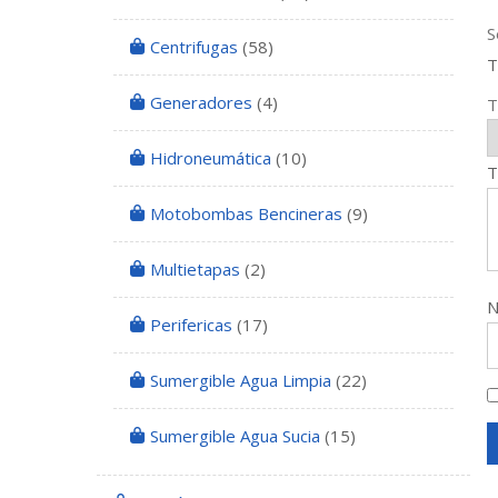
S
Centrifugas
(58)
T
Generadores
(4)
T
Hidroneumática
(10)
T
Motobombas Bencineras
(9)
Multietapas
(2)
Perifericas
(17)
Sumergible Agua Limpia
(22)
Sumergible Agua Sucia
(15)