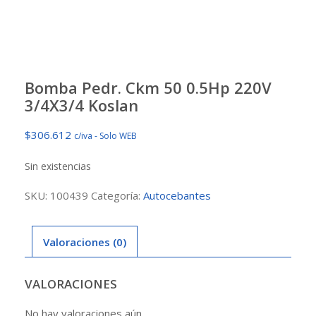
Bomba Pedr. Ckm 50 0.5Hp 220V
3/4X3/4 Koslan
$
306.612
c/iva - Solo WEB
Sin existencias
SKU:
100439
Categoría:
Autocebantes
Valoraciones (0)
VALORACIONES
No hay valoraciones aún.