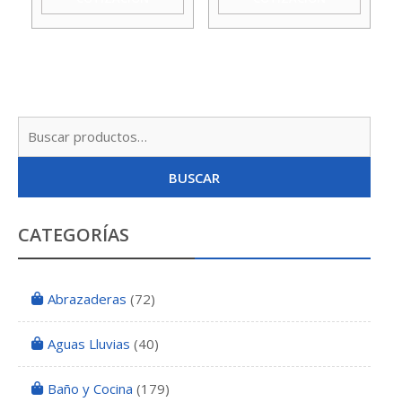
cantidad
Busc
por:
BUSCAR
CATEGORÍAS
Abrazaderas
(72)
Aguas Lluvias
(40)
Baño y Cocina
(179)