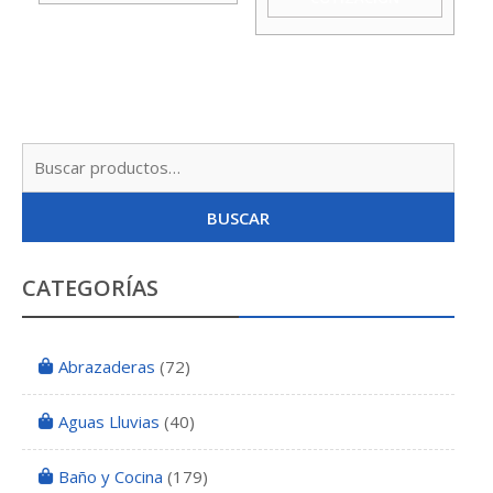
Busc
por:
BUSCAR
CATEGORÍAS
Abrazaderas
(72)
Aguas Lluvias
(40)
Baño y Cocina
(179)