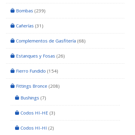
Bombas
(239)
Cañerías
(31)
Complementos de Gasfitería
(68)
Estanques y Fosas
(26)
Fierro Fundido
(154)
Fittings Bronce
(208)
Bushings
(7)
Codos HI-HE
(3)
Codos HI-HI
(2)