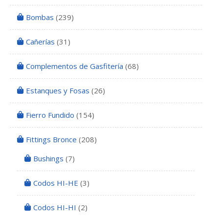
Bombas
(239)
Cañerías
(31)
Complementos de Gasfitería
(68)
Estanques y Fosas
(26)
Fierro Fundido
(154)
Fittings Bronce
(208)
Bushings
(7)
Codos HI-HE
(3)
Codos HI-HI
(2)