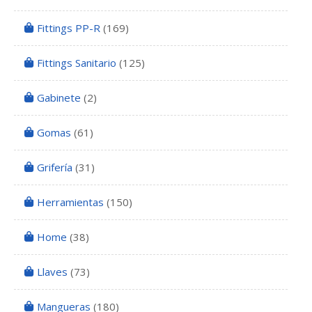
Fittings PP-R
(169)
Fittings Sanitario
(125)
Gabinete
(2)
Gomas
(61)
Grifería
(31)
Herramientas
(150)
Home
(38)
Llaves
(73)
Mangueras
(180)