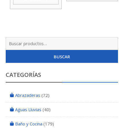
Agua
Taumm
cantidad
Busc
por:
BUSCAR
CATEGORÍAS
Abrazaderas
(72)
Aguas Lluvias
(40)
Baño y Cocina
(179)