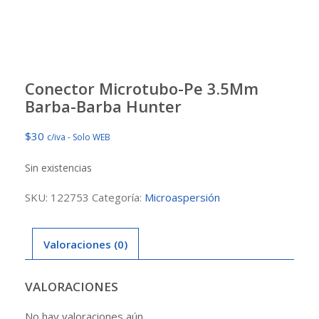
Conector Microtubo-Pe 3.5Mm
Barba-Barba Hunter
$
30
c/iva - Solo WEB
Sin existencias
SKU:
122753
Categoría:
Microaspersión
Valoraciones (0)
VALORACIONES
No hay valoraciones aún.