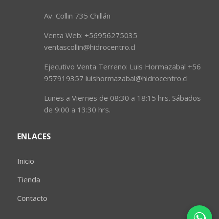
Av. Collin 735 Chillán
Venta Web: +56956275035
ventascollin@hidrocentro.cl
Ejecutivo Venta Terreno: Luis Hormazabal +56
957919357 luishormazabal@hidrocentro.cl
Lunes a Viernes de 08:30 a 18:15 hrs. Sábados
de 9:00 a 13:30 hrs.
ENLACES
Inicio
Tienda
Contacto