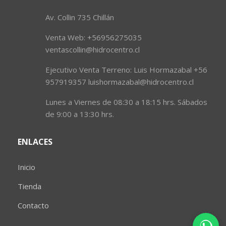
Av. Collin 735 Chillán
Venta Web: +56956275035
ventascollin@hidrocentro.cl
Ejecutivo Venta Terreno: Luis Hormazabal +56
957919357 luishormazabal@hidrocentro.cl
Lunes a Viernes de 08:30 a 18:15 hrs. Sábados
de 9:00 a 13:30 hrs.
ENLACES
Inicio
Tienda
Contacto