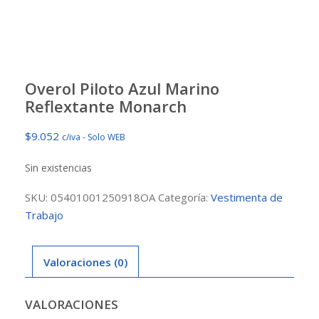
Overol Piloto Azul Marino
Reflextante Monarch
$
9.052
c/iva - Solo WEB
Sin existencias
SKU:
05401001250918OA
Categoría:
Vestimenta de
Trabajo
Valoraciones (0)
VALORACIONES