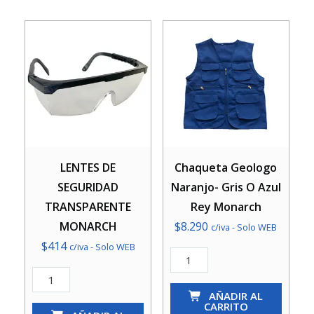
LENTES DE
Chaqueta Geologo
SEGURIDAD
Naranjo- Gris O Azul
TRANSPARENTE
Rey Monarch
MONARCH
$
8.290
c/iva - Solo WEB
$
414
c/iva - Solo WEB
Chaqueta
LENTES
Geologo
DE
Naranjo-
AÑADIR AL
CARRITO