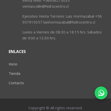
Venta Web: +56956275035
ventascollin@hidrocentro.cl
Ejecutivo Venta Terreno: Luis Hormazabal +56
957919357 luishormazabal@hidrocentro.cl
Lunes a Viernes de 08:30 a 18:15 hrs. Sábados
de 9:00 a 13:30 hrs.
ENLACES
Inicio
Tienda
Contacto
Copyright © All rights reserved.