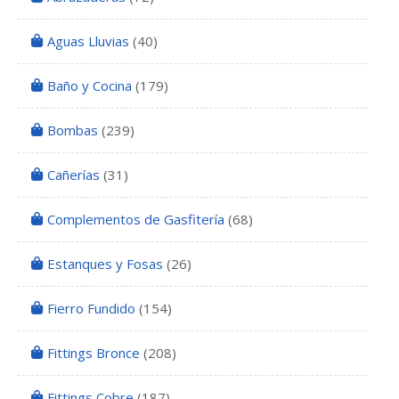
Aguas Lluvias
(40)
Baño y Cocina
(179)
Bombas
(239)
Cañerías
(31)
Complementos de Gasfitería
(68)
Estanques y Fosas
(26)
Fierro Fundido
(154)
Fittings Bronce
(208)
Fittings Cobre
(187)