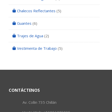
Chalecos Reflectantes
(5)
Guantes
(6)
Trajes de Agua
(2)
Vestimenta de Trabajo
(5)
CONTÁCTENOS
Av. Collin 735 Chillán