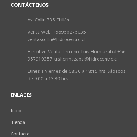
CONTÁCTENOS
Av. Collin 735 Chillán
Venta Web: +56956275035
ventascollin@hidrocentro.cl
Ejecutivo Venta Terreno: Luis Hormazabal +56
957919357 luishormazabal@hidrocentro.cl
Lunes a Viernes de 08:30 a 18:15 hrs. Sábados
de 9:00 a 13:30 hrs.
ENLACES
Inicio
Tienda
Contacto