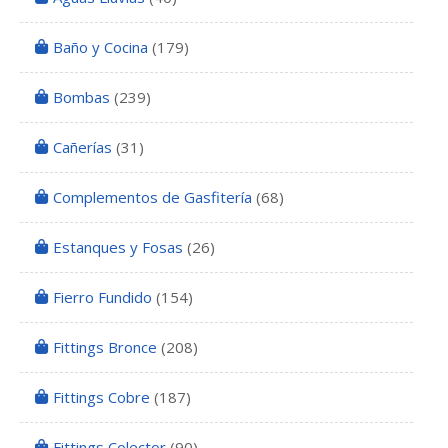
Baño y Cocina
(179)
Bombas
(239)
Cañerías
(31)
Complementos de Gasfitería
(68)
Estanques y Fosas
(26)
Fierro Fundido
(154)
Fittings Bronce
(208)
Fittings Cobre
(187)
Fittings Colector
(90)