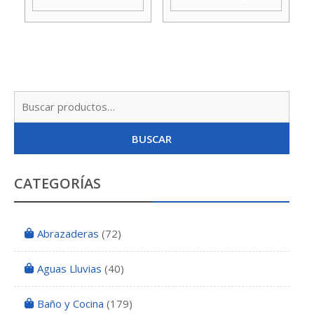
Busc
por:
BUSCAR
CATEGORÍAS
Abrazaderas
(72)
Aguas Lluvias
(40)
Baño y Cocina
(179)