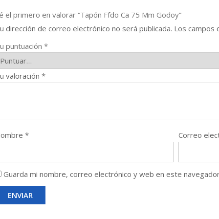
é el primero en valorar “Tapón Ffdo Ca 75 Mm Godoy”
u dirección de correo electrónico no será publicada.
Los campos o
u puntuación
*
u valoración
*
Nombre
*
Correo elec
Guarda mi nombre, correo electrónico y web en este navegador