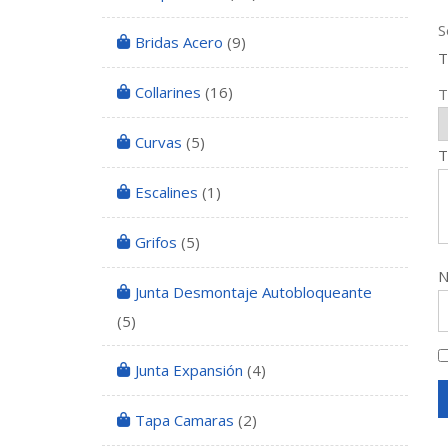
S
Bridas Acero
(9)
T
Collarines
(16)
T
Curvas
(5)
T
Escalines
(1)
Grifos
(5)
Junta Desmontaje Autobloqueante
(5)
Junta Expansión
(4)
Tapa Camaras
(2)