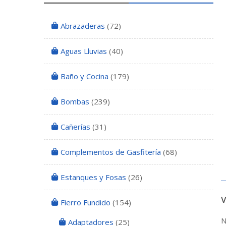
Abrazaderas
(72)
Aguas Lluvias
(40)
Baño y Cocina
(179)
Bombas
(239)
Cañerías
(31)
Complementos de Gasfitería
(68)
Estanques y Fosas
(26)
Fierro Fundido
(154)
N
Adaptadores
(25)