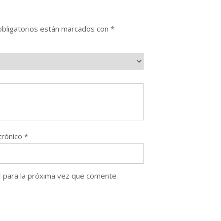
bligatorios están marcados con
*
trónico
*
 para la próxima vez que comente.