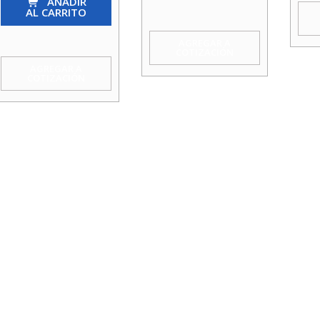
Ca
AÑADIR
Ca
AL CARRITO
200
160
Mm
Mm
AGREGAR A
COTIZACIÓN
Godoy
Godoy
AGREGAR A
COTIZACIÓN
cantidad
cantidad