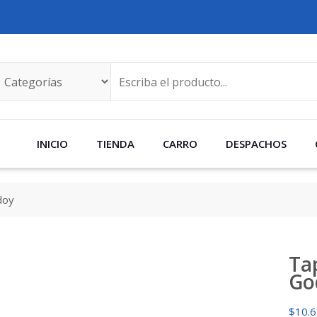
INICIO
TIENDA
CARRO
DESPACHOS
doy
Ta
Go
$
10.