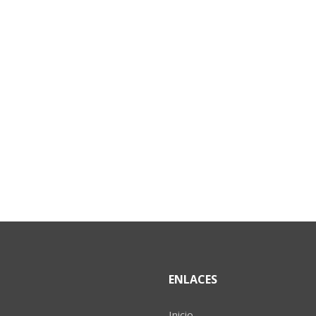
ENLACES
Inicio