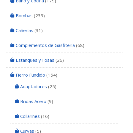
Baño y Cocina
(179)
Bombas
(239)
Cañerías
(31)
Complementos de Gasfitería
(68)
Estanques y Fosas
(26)
Fierro Fundido
(154)
Adaptadores
(25)
Bridas Acero
(9)
Collarines
(16)
Curvas
(5)