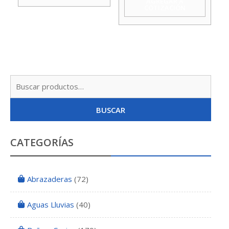
AGREGAR A
COTIZACIÓN
cantidad
cantidad
Busc
por:
BUSCAR
CATEGORÍAS
Abrazaderas
(72)
Aguas Lluvias
(40)