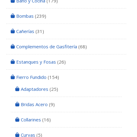
Baño y Cocina
(179)
Bombas
(239)
Cañerías
(31)
Complementos de Gasfitería
(68)
Estanques y Fosas
(26)
Fierro Fundido
(154)
Adaptadores
(25)
Bridas Acero
(9)
Collarines
(16)
Curvas
(5)