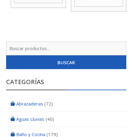
COTIZACIÓN
Godoy
cantidad
Busc
por:
BUSCAR
CATEGORÍAS
Abrazaderas
(72)
Aguas Lluvias
(40)
Baño y Cocina
(179)