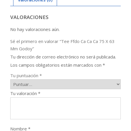
63
Mm
Godoy
VALORACIONES
cantidad
No hay valoraciones aún.
Sé el primero en valorar “Tee Ffdo Ca Ca Ca 75 X 63
Mm Godoy”
Tu dirección de correo electrónico no será publicada.
Los campos obligatorios están marcados con
*
Tu puntuación
*
Tu valoración
*
Nombre
*