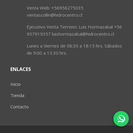
Venta Web: +56956275035
ventascollin@hidrocentro.cl
Ejecutivo Venta Terreno: Luis Hormazabal +56
957919357 luishormazabal@hidrocentro.cl
Lunes a Viernes de 08:30 a 18:15 hrs. Sábados
de 9:00 a 13:30 hrs.
ENLACES
Inicio
Tienda
Contacto