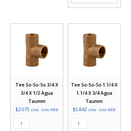
3/4
X
Agua
3/8
Taumm
Agua
cantidad
Taumm
cantidad
Tee So-So-So 3/4 X
Tee So-So-So 1.1/4 X
3/4 X 1/2 Agua
1.1/4 X 3/4 Agua
Taumm
Taumm
$
2.075
$
5.842
c/iva - Solo WEB
c/iva - Solo WEB
Tee
Tee
So-
So-