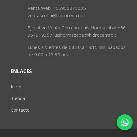
Venta Web: +56956275035
ventascollin@hidrocentro.cl
Ejecutivo Venta Terreno: Luis Hormazabal +56
957919357 luishormazabal@hidrocentro.cl
Lunes a Viernes de 08:30 a 18:15 hrs. Sábados
de 9:00 a 13:30 hrs.
ENLACES
Inicio
Tienda
Contacto