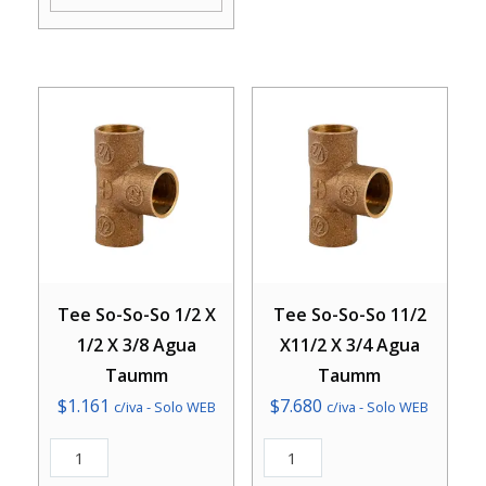
X
3/4
3/4
Agua
Agua
Taumm
Taumm
cantidad
cantidad
Tee So-So-So 1/2 X
Tee So-So-So 11/2
1/2 X 3/8 Agua
X11/2 X 3/4 Agua
Taumm
Taumm
$
1.161
$
7.680
c/iva - Solo WEB
c/iva - Solo WEB
Tee
Tee
So-
So-