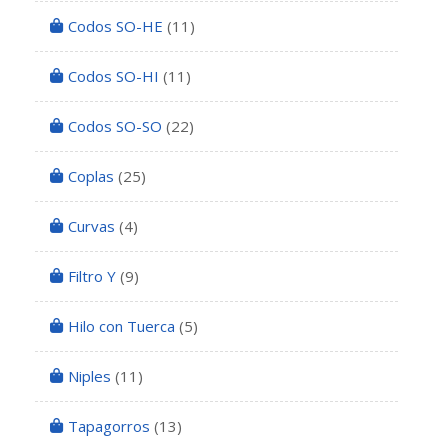
Codos SO-HE
(11)
Codos SO-HI
(11)
Codos SO-SO
(22)
Coplas
(25)
Curvas
(4)
Filtro Y
(9)
Hilo con Tuerca
(5)
Niples
(11)
Tapagorros
(13)