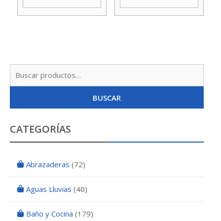
cantidad
Agua
Taumm
cantidad
Busc
por:
BUSCAR
CATEGORÍAS
Abrazaderas
(72)
Aguas Lluvias
(40)
Baño y Cocina
(179)