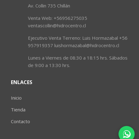
Av. Collin 735 Chillán
Venta Web: +56956275035
ventascollin@hidrocentro.cl
Ejecutivo Venta Terreno: Luis Hormazabal +56
957919357 luishormazabal@hidrocentro.cl
Lunes a Viernes de 08:30 a 18:15 hrs. Sábados
de 9:00 a 13:30 hrs.
ENLACES
Inicio
Tienda
Contacto