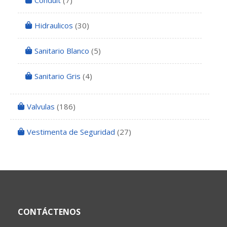
Conduit
(7)
Hidraulicos
(30)
Sanitario Blanco
(5)
Sanitario Gris
(4)
Valvulas
(186)
Vestimenta de Seguridad
(27)
CONTÁCTENOS