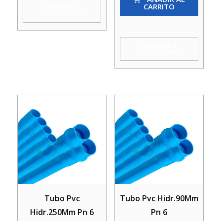
CARRITO
AGREGAR A
Pn
COTIZACIÓN
16
cantidad
AGREGAR A
COTIZACIÓN
Tubo Pvc
Tubo Pvc Hidr.90Mm
Hidr.250Mm Pn 6
Pn 6