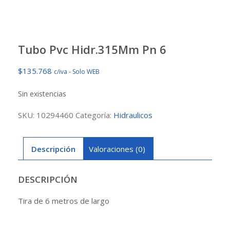
Tubo Pvc Hidr.315Mm Pn 6
$
135.768
c/iva - Solo WEB
Sin existencias
SKU:
10294460
Categoría:
Hidraulicos
Descripción
Valoraciones (0)
DESCRIPCIÓN
Tira de 6 metros de largo