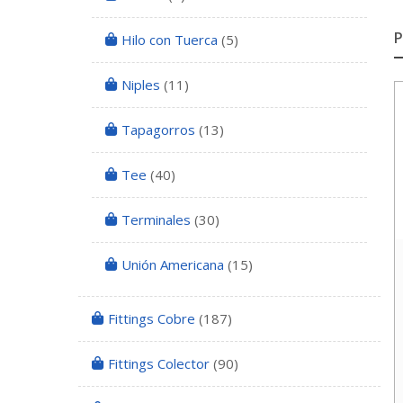
Hilo con Tuerca
(5)
Niples
(11)
Tapagorros
(13)
Tee
(40)
Terminales
(30)
Unión Americana
(15)
Fittings Cobre
(187)
Fittings Colector
(90)