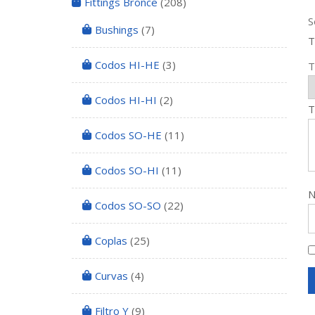
Fittings Bronce
(208)
S
Bushings
(7)
T
Codos HI-HE
(3)
T
Codos HI-HI
(2)
T
Codos SO-HE
(11)
Codos SO-HI
(11)
Codos SO-SO
(22)
Coplas
(25)
Curvas
(4)
Filtro Y
(9)