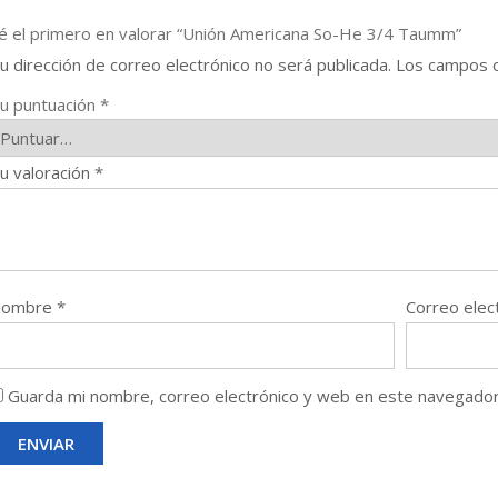
é el primero en valorar “Unión Americana So-He 3/4 Taumm”
u dirección de correo electrónico no será publicada.
Los campos o
u puntuación
*
u valoración
*
Nombre
*
Correo elec
Guarda mi nombre, correo electrónico y web en este navegador