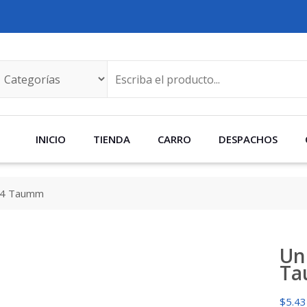
INICIO
TIENDA
CARRO
DESPACHOS
3/4 Taumm
Un
T
$
5.4