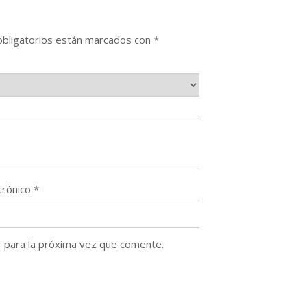
bligatorios están marcados con
*
trónico
*
 para la próxima vez que comente.