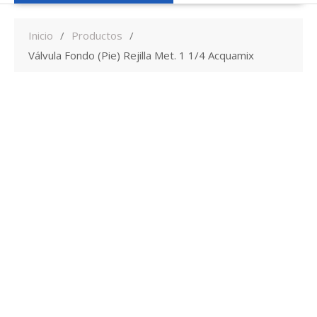
Inicio
Productos
Válvula Fondo (Pie) Rejilla Met. 1 1/4 Acquamix