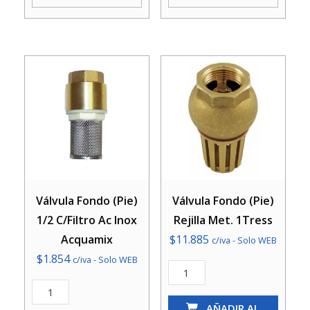
cantidad
cantidad
Válvula Fondo (Pie)
Válvula Fondo (Pie)
1/2 C/Filtro Ac Inox
Rejilla Met. 1Tress
Acquamix
$
11.885
c/iva - Solo WEB
$
1.854
c/iva - Solo WEB
Válvula
Válvula
Fondo
Fondo
(Pie)
AÑADIR AL