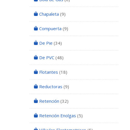
Chapaleta
(9)
Compuerta
(9)
De Pie
(34)
De PVC
(48)
Flotantes
(18)
Reductoras
(9)
Retención
(32)
Retención Enolgas
(5)