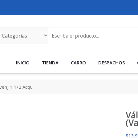
INICIO
TIENDA
CARRO
DESPACHOS
iven) 1 1/2 Acqu
Vá
(V
$
13.