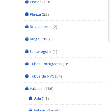
Piscina
(118)
Planza
(23)
Reguladores
(2)
Riego
(286)
Sin categoría
(1)
Tubos Corrugados
(16)
Tubos de PVC
(54)
Valvulas
(186)
Bola
(11)
Bola de Gas
(6)