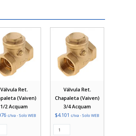
Válvula Ret.
Válvula Ret.
paleta (Vaiven)
Chapaleta (Vaiven)
1/2 Acquam
3/4 Acquam
076
$
4.101
c/iva - Solo WEB
c/iva - Solo WEB
ula
Válvula