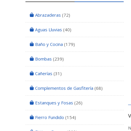
Abrazaderas
(72)
Aguas Lluvias
(40)
Baño y Cocina
(179)
Bombas
(239)
Cañerías
(31)
Complementos de Gasfitería
(68)
Estanques y Fosas
(26)
Fierro Fundido
(154)
N