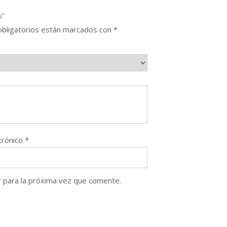
u”
bligatorios están marcados con
*
trónico
*
 para la próxima vez que comente.