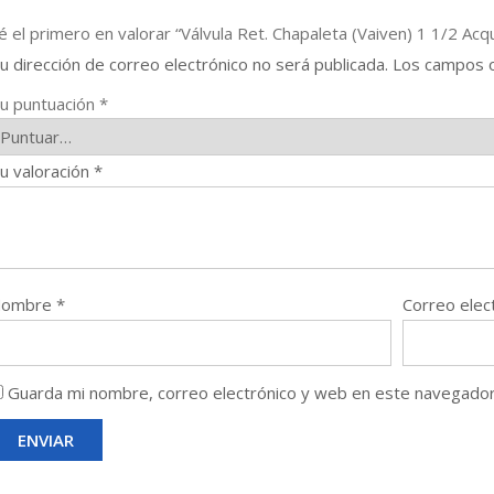
é el primero en valorar “Válvula Ret. Chapaleta (Vaiven) 1 1/2 Acq
u dirección de correo electrónico no será publicada.
Los campos o
u puntuación
*
u valoración
*
Nombre
*
Correo elec
Guarda mi nombre, correo electrónico y web en este navegador