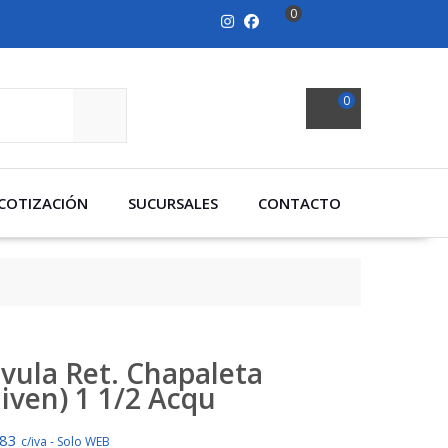
0
0
SEARCH
COTIZACIÓN
SUCURSALES
CONTACTO
lvula Ret. Chapaleta
aiven) 1 1/2 Acqu
983
c/iva - Solo WEB