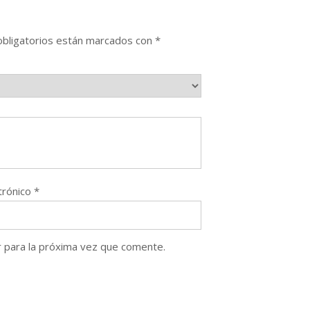
bligatorios están marcados con
*
trónico
*
 para la próxima vez que comente.