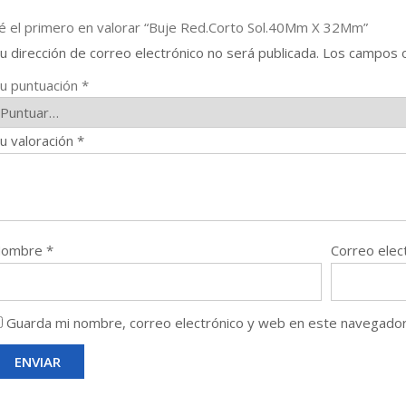
é el primero en valorar “Buje Red.Corto Sol.40Mm X 32Mm”
u dirección de correo electrónico no será publicada.
Los campos o
u puntuación
*
u valoración
*
Nombre
*
Correo elec
Guarda mi nombre, correo electrónico y web en este navegador