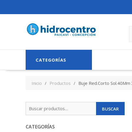
Skip
to
content
CATEGORÍAS
Inicio
Productos
Buje Red.Corto Sol.40Mm
Buscar
BUSCAR
por:
CATEGORÍAS