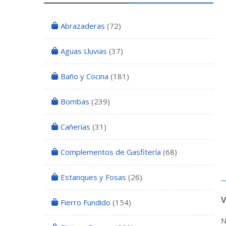
Abrazaderas
(72)
Aguas Lluvias
(37)
Baño y Cocina
(181)
Bombas
(239)
Cañerías
(31)
Complementos de Gasfitería
(68)
Estanques y Fosas
(26)
Fierro Fundido
(154)
N