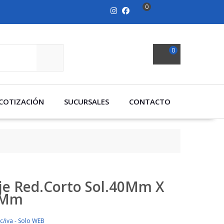
0
0
SEARCH
COTIZACIÓN
SUCURSALES
CONTACTO
je Red.Corto Sol.40Mm X
2Mm
c/iva - Solo WEB