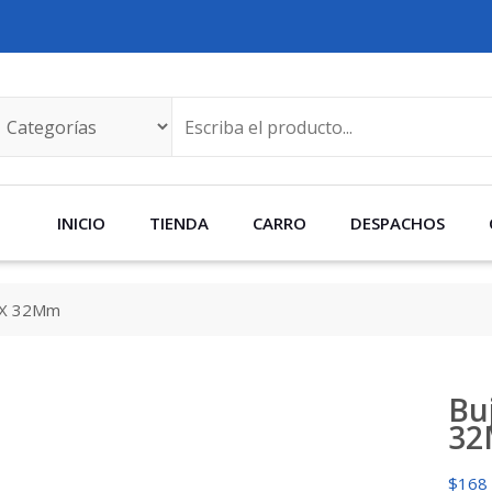
INICIO
TIENDA
CARRO
DESPACHOS
 X 32Mm
Bu
3
$
168