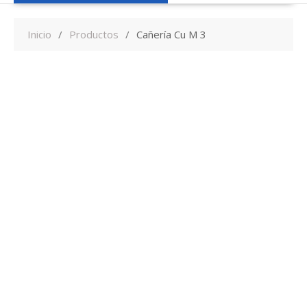
Inicio
Productos
Cañería Cu M 3