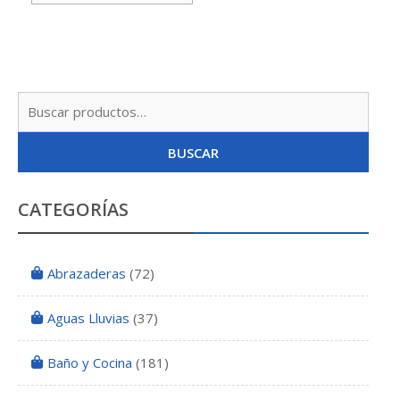
Busc
por:
BUSCAR
CATEGORÍAS
Abrazaderas
(72)
Aguas Lluvias
(37)
Baño y Cocina
(181)