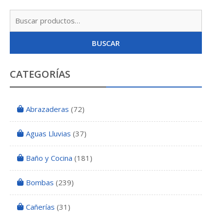
Busc
por:
BUSCAR
CATEGORÍAS
Abrazaderas
(72)
Aguas Lluvias
(37)
Baño y Cocina
(181)
Bombas
(239)
Cañerías
(31)