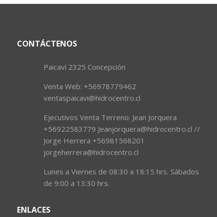
CONTÁCTENOS
Paicaví 2325 Concepción
Venta Web: +56978779462
ventaspaicavi@hidrocentro.cl
Ejecutivos Venta Terreno: Jean Jorquera
+56922583779 Jeanjorquera@hidrocentro.cl //
Jorge Herrera +56981568201
jorgeherrera@hidrocentro.cl
Lunes a Viernes de 08:30 a 18:15 hrs. Sábados
de 9:00 a 13:30 hrs.
ENLACES