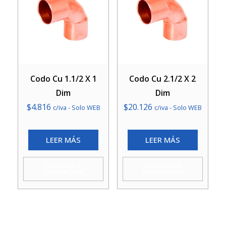
Codo Cu 1.1/2 X 1
Codo Cu 2.1/2 X 2
Dim
Dim
$
4.816
$
20.126
c/iva - Solo WEB
c/iva - Solo WEB
LEER MÁS
LEER MÁS
AGREGAR A
AGREGAR A
COTIZACIÓN
COTIZACIÓN