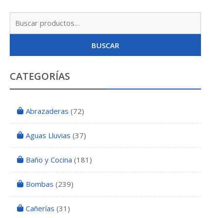
Busc
por:
BUSCAR
CATEGORÍAS
Abrazaderas
(72)
Aguas Lluvias
(37)
Baño y Cocina
(181)
Bombas
(239)
Cañerías
(31)