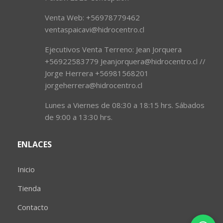
Venta Web: +56978779462
ventaspaicavi@hidrocentro.cl
Ejecutivos Venta Terreno: Jean Jorquera
+56922583779 Jeanjorquera@hidrocentro.cl //
Jorge Herrera +56981568201
jorgeherrera@hidrocentro.cl
Lunes a Viernes de 08:30 a 18:15 hrs. Sábados
de 9:00 a 13:30 hrs.
ENLACES
Inicio
Tienda
Contacto