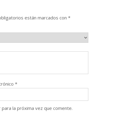
bligatorios están marcados con
*
trónico
*
 para la próxima vez que comente.