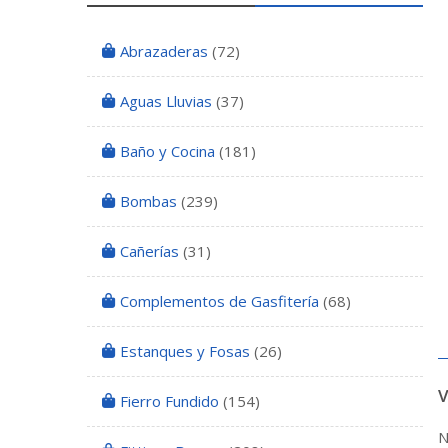
Abrazaderas
(72)
Aguas Lluvias
(37)
Baño y Cocina
(181)
Bombas
(239)
Cañerías
(31)
Complementos de Gasfitería
(68)
Estanques y Fosas
(26)
Fierro Fundido
(154)
N