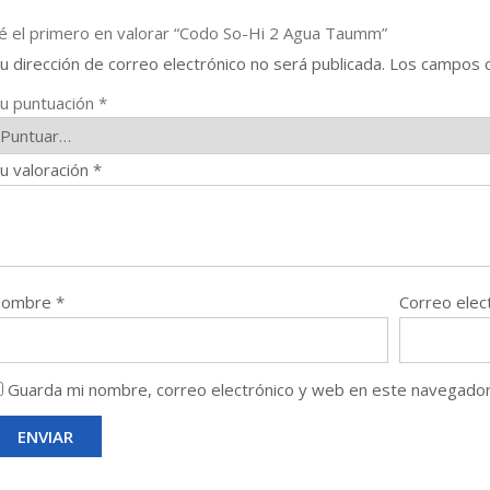
é el primero en valorar “Codo So-Hi 2 Agua Taumm”
u dirección de correo electrónico no será publicada.
Los campos o
u puntuación
*
u valoración
*
Nombre
*
Correo elec
Guarda mi nombre, correo electrónico y web en este navegador