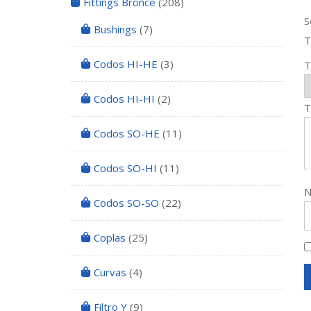
Fittings Bronce
(208)
S
Bushings
(7)
T
Codos HI-HE
(3)
T
Codos HI-HI
(2)
T
Codos SO-HE
(11)
Codos SO-HI
(11)
Codos SO-SO
(22)
Coplas
(25)
Curvas
(4)
Filtro Y
(9)