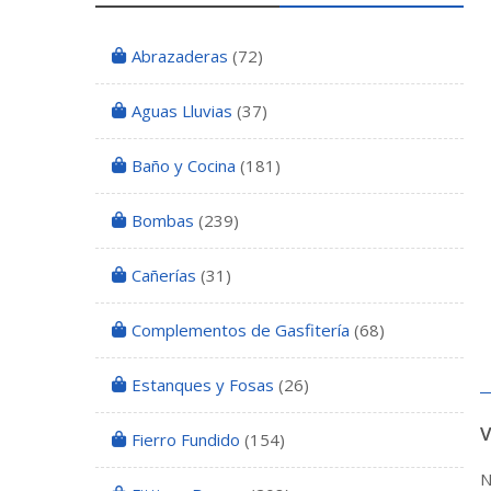
Abrazaderas
(72)
Aguas Lluvias
(37)
Baño y Cocina
(181)
Bombas
(239)
Cañerías
(31)
Complementos de Gasfitería
(68)
Estanques y Fosas
(26)
Fierro Fundido
(154)
N