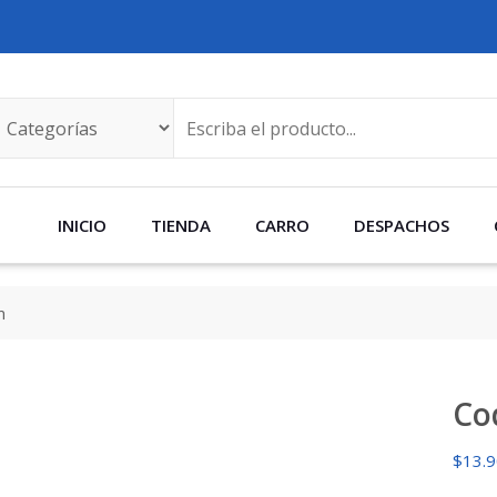
INICIO
TIENDA
CARRO
DESPACHOS
m
Co
$
13.