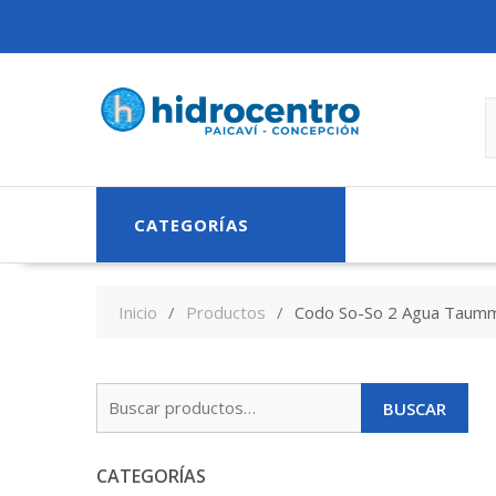
Skip
to
content
CATEGORÍAS
Inicio
Productos
Codo So-So 2 Agua Taum
Buscar
BUSCAR
por:
CATEGORÍAS