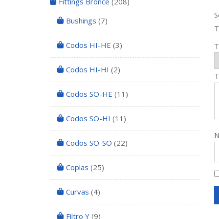
Fittings Bronce
(208)
S
Bushings
(7)
T
Codos HI-HE
(3)
T
Codos HI-HI
(2)
T
Codos SO-HE
(11)
Codos SO-HI
(11)
Codos SO-SO
(22)
Coplas
(25)
Curvas
(4)
Filtro Y
(9)