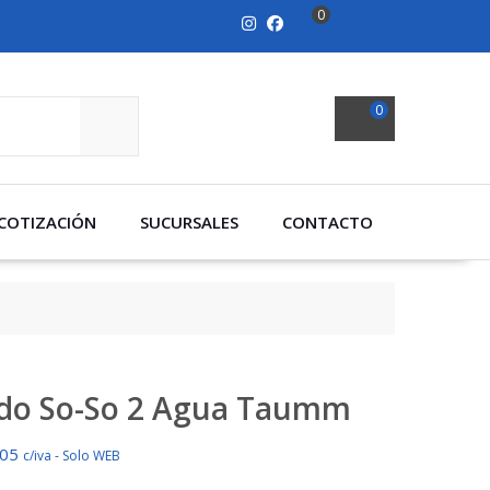
0
0
SEARCH
COTIZACIÓN
SUCURSALES
CONTACTO
do So-So 2 Agua Taumm
905
c/iva - Solo WEB