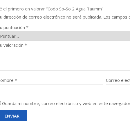
é el primero en valorar “Codo So-So 2 Agua Taumm”
u dirección de correo electrónico no será publicada.
Los campos o
u puntuación
*
u valoración
*
Nombre
*
Correo elec
Guarda mi nombre, correo electrónico y web en este navegador