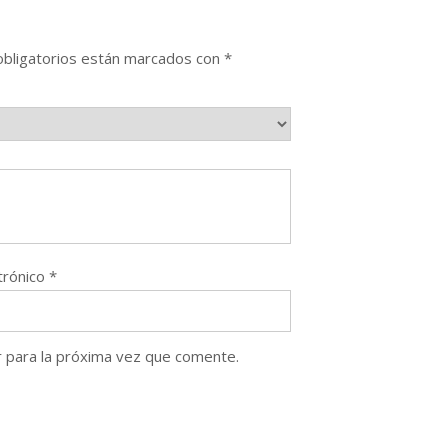
bligatorios están marcados con
*
trónico
*
 para la próxima vez que comente.