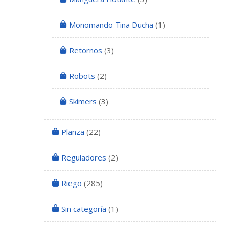
Monomando Tina Ducha
(1)
Retornos
(3)
Robots
(2)
Skimers
(3)
Planza
(22)
Reguladores
(2)
Riego
(285)
Sin categoría
(1)