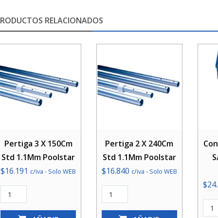
PRODUCTOS RELACIONADOS
Pertiga 3 X 150Cm
Pertiga 2 X 240Cm
Con
Std 1.1Mm Poolstar
Std 1.1Mm Poolstar
S
$
16.191
$
16.840
c/iva - Solo WEB
c/iva - Solo WEB
$
24
Pertiga
Pertiga
3
2
Con