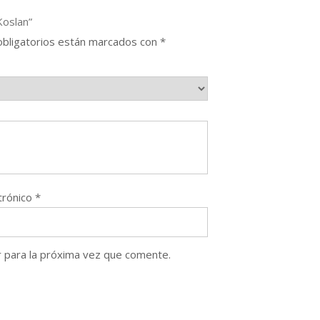
Koslan”
bligatorios están marcados con
*
trónico
*
 para la próxima vez que comente.