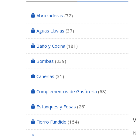
Abrazaderas
(72)
Aguas Lluvias
(37)
Baño y Cocina
(181)
Bombas
(239)
Cañerías
(31)
Complementos de Gasfitería
(68)
Estanques y Fosas
(26)
Fierro Fundido
(154)
N