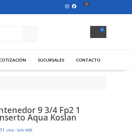
0
0
SEARCH
COTIZACIÓN
SUCURSALES
CONTACTO
ntenedor 9 3/4 Fp2 1
Inserto Aqua Koslan
351
c/iva - Solo WEB