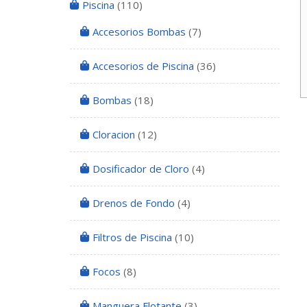
Piscina
(110)
Accesorios Bombas
(7)
Accesorios de Piscina
(36)
Bombas
(18)
Cloracion
(12)
Dosificador de Cloro
(4)
Drenos de Fondo
(4)
Filtros de Piscina
(10)
Focos
(8)
Manguera Flotante
(3)