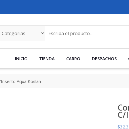
INICIO
TIENDA
CARRO
DESPACHOS
/Inserto Aqua Koslan
Co
C/
$
32.