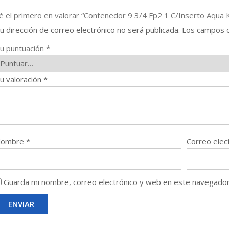
é el primero en valorar “Contenedor 9 3/4 Fp2 1 C/Inserto Aqua 
u dirección de correo electrónico no será publicada.
Los campos o
u puntuación
*
u valoración
*
Nombre
*
Correo elec
Guarda mi nombre, correo electrónico y web en este navegador