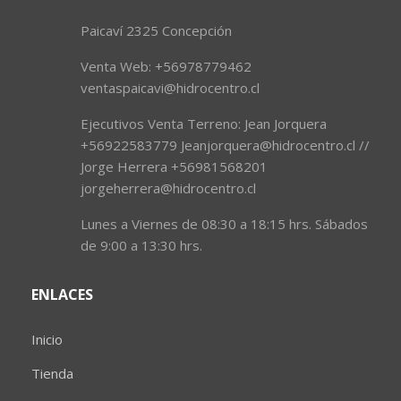
Paicaví 2325 Concepción
Venta Web: +56978779462
ventaspaicavi@hidrocentro.cl
Ejecutivos Venta Terreno: Jean Jorquera
+56922583779 Jeanjorquera@hidrocentro.cl //
Jorge Herrera +56981568201
jorgeherrera@hidrocentro.cl
Lunes a Viernes de 08:30 a 18:15 hrs. Sábados
de 9:00 a 13:30 hrs.
ENLACES
Inicio
Tienda