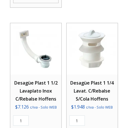
Hoffens
cantidad
Desagüe Plast 1 1/2
Desagüe Plast 1 1/4
Lavaplato Inox
Lavat. C/Rebalse
C/Rebalse Hoffens
S/Cola Hoffens
$
7.126
$
1.948
c/iva - Solo WEB
c/iva - Solo WEB
Desagüe
Desagüe
Plast
Plast