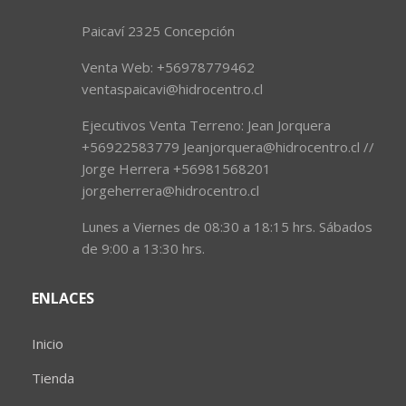
Paicaví 2325 Concepción
Venta Web: +56978779462
ventaspaicavi@hidrocentro.cl
Ejecutivos Venta Terreno: Jean Jorquera
+56922583779 Jeanjorquera@hidrocentro.cl //
Jorge Herrera +56981568201
jorgeherrera@hidrocentro.cl
Lunes a Viernes de 08:30 a 18:15 hrs. Sábados
de 9:00 a 13:30 hrs.
ENLACES
Inicio
Tienda