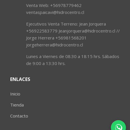
Venta Web: +56978779462
ventaspaicavi@hidrocentro.cl
Ejecutivos Venta Terreno: Jean Jorquera
+56922583779 Jeanjorquera@hidrocentro.cl //
Jorge Herrera +56981568201
jorgeherrera@hidrocentro.cl
Lunes a Viernes de 08:30 a 18:15 hrs. Sábados
de 9:00 a 13:30 hrs.
ENLACES
Inicio
Tienda
Contacto