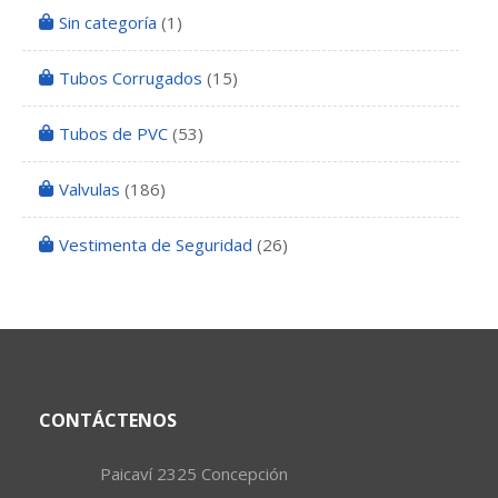
Sin categoría
(1)
Tubos Corrugados
(15)
Tubos de PVC
(53)
Valvulas
(186)
Vestimenta de Seguridad
(26)
CONTÁCTENOS
Paicaví 2325 Concepción