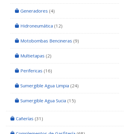
Generadores
(4)
Hidroneumática
(12)
Motobombas Bencineras
(9)
Multietapas
(2)
Perifericas
(16)
Sumergible Agua Limpia
(24)
Sumergible Agua Sucia
(15)
Cañerías
(31)
Complementos de Gasfitería
(68)