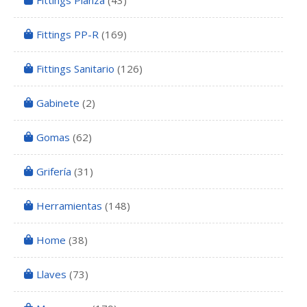
Fittings Planza
(43)
Fittings PP-R
(169)
Fittings Sanitario
(126)
Gabinete
(2)
Gomas
(62)
Grifería
(31)
Herramientas
(148)
Home
(38)
Llaves
(73)