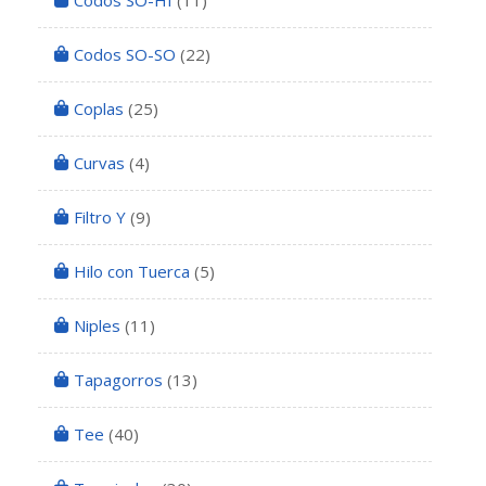
Codos SO-HI
(11)
Codos SO-SO
(22)
Coplas
(25)
Curvas
(4)
Filtro Y
(9)
Hilo con Tuerca
(5)
Niples
(11)
Tapagorros
(13)
Tee
(40)