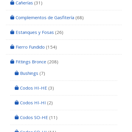
Cañerías
(31)
Complementos de Gasfitería
(68)
Estanques y Fosas
(26)
Fierro Fundido
(154)
Fittings Bronce
(208)
Bushings
(7)
Codos HI-HE
(3)
Codos HI-HI
(2)
Codos SO-HE
(11)