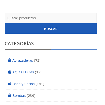
Busc
por:
BUSCAR
CATEGORÍAS
Abrazaderas
(72)
Aguas Lluvias
(37)
Baño y Cocina
(181)
Bombas
(239)