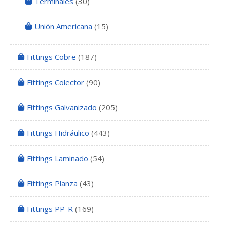
Terminales
(30)
Unión Americana
(15)
Fittings Cobre
(187)
Fittings Colector
(90)
Fittings Galvanizado
(205)
Fittings Hidráulico
(443)
Fittings Laminado
(54)
Fittings Planza
(43)
Fittings PP-R
(169)