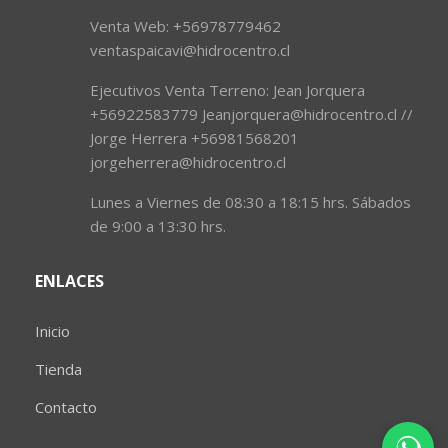
Venta Web: +56978779462
ventaspaicavi@hidrocentro.cl
Ejecutivos Venta Terreno: Jean Jorquera
+56922583779 Jeanjorquera@hidrocentro.cl //
Jorge Herrera +56981568201
jorgeherrera@hidrocentro.cl
Lunes a Viernes de 08:30 a 18:15 hrs. Sábados
de 9:00 a 13:30 hrs.
ENLACES
Inicio
Tienda
Contacto