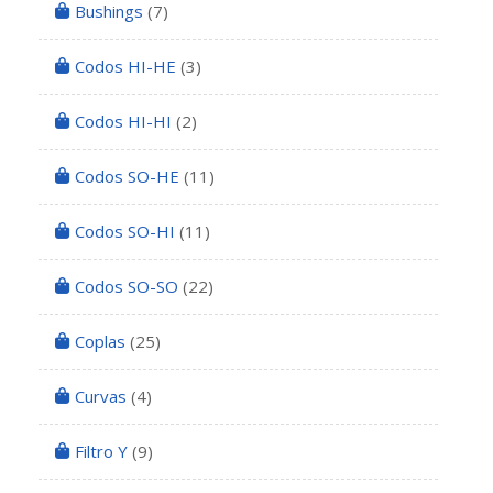
Bushings
(7)
Codos HI-HE
(3)
Codos HI-HI
(2)
Codos SO-HE
(11)
Codos SO-HI
(11)
Codos SO-SO
(22)
Coplas
(25)
Curvas
(4)
Filtro Y
(9)