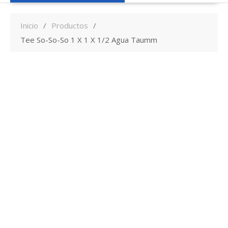
Inicio
Productos
Tee So-So-So 1 X 1 X 1/2 Agua Taumm