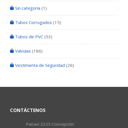
Sin categoría
(1)
Tubos Corrugados
(15)
Tubos de PVC
(53)
Valvulas
(186)
Vestimenta de Seguridad
(26)
CONTÁCTENOS
Paicaví 2325 Concepción