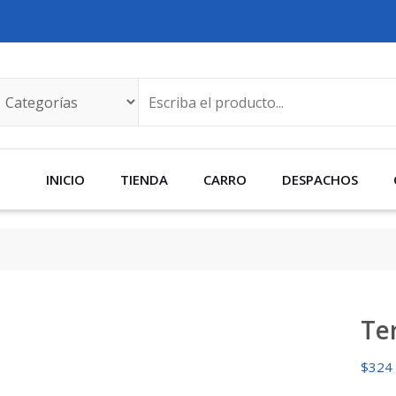
INICIO
TIENDA
CARRO
DESPACHOS
1
Te
$
324