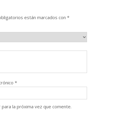
bligatorios están marcados con
*
trónico
*
 para la próxima vez que comente.