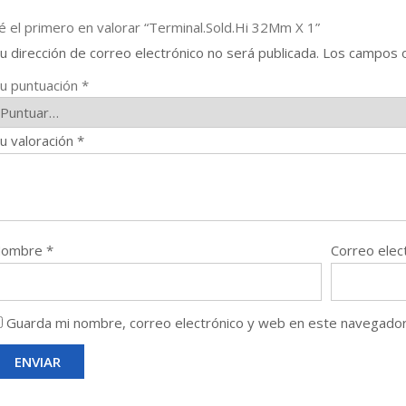
é el primero en valorar “Terminal.Sold.Hi 32Mm X 1”
u dirección de correo electrónico no será publicada.
Los campos o
u puntuación
*
u valoración
*
Nombre
*
Correo elec
Guarda mi nombre, correo electrónico y web en este navegador