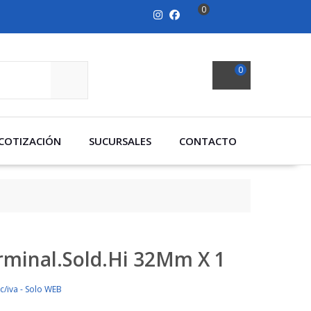
0
0
SEARCH
COTIZACIÓN
SUCURSALES
CONTACTO
rminal.Sold.Hi 32Mm X 1
c/iva - Solo WEB