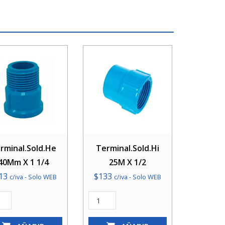
rminal.Sold.He
Terminal.Sold.Hi
40Mm X 1 1/4
25M X 1/2
13
$
133
c/iva - Solo WEB
c/iva - Solo WEB
inal.Sold.He
Terminal.Sold.Hi
Mm
25M