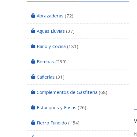
Abrazaderas
(72)
Aguas Lluvias
(37)
Baño y Cocina
(181)
Bombas
(239)
Cañerías
(31)
Complementos de Gasfitería
(68)
Estanques y Fosas
(26)
Fierro Fundido
(154)
N