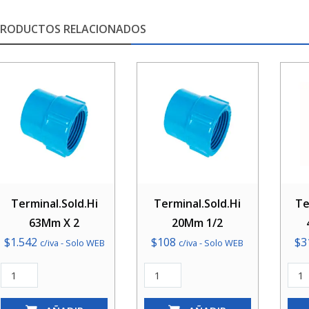
PRODUCTOS RELACIONADOS
Terminal.Sold.Hi
Terminal.Sold.Hi
Te
63Mm X 2
20Mm 1/2
$
1.542
$
108
$
3
c/iva - Solo WEB
c/iva - Solo WEB
Terminal.Sold.Hi
Terminal.Sold.Hi
Term
63Mm
20Mm
40