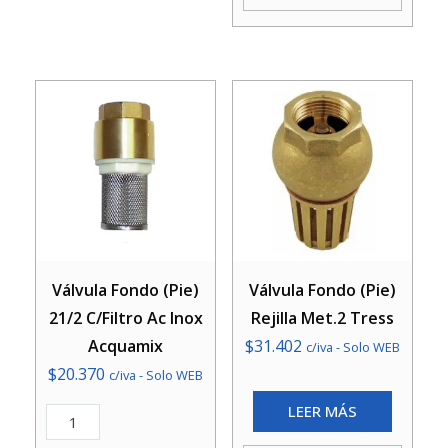
Acquamix
cantidad
Válvula Fondo (Pie)
Válvula Fondo (Pie)
21/2 C/Filtro Ac Inox
Rejilla Met.2 Tress
Acquamix
$
31.402
c/iva - Solo WEB
$
20.370
c/iva - Solo WEB
LEER MÁS
Válvula
Fondo